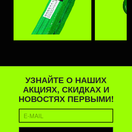
УЗНАЙТЕ О НАШИХ
АКЦИЯХ, СКИДКАХ И
НОВОСТЯХ ПЕРВЫМИ!