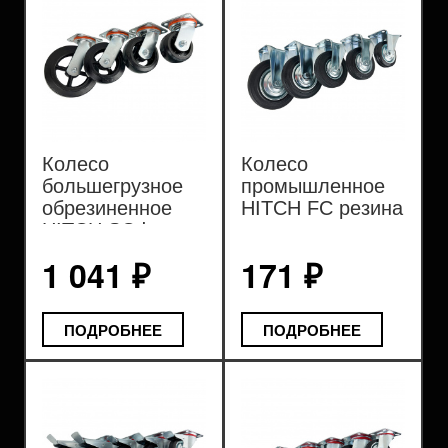
Колесо
Колесо
большегрузное
промышленное
обрезиненное
HITCH FC резина
HITCH SCd
черная
черное
1 041 ₽
171 ₽
ПОДРОБНЕЕ
ПОДРОБНЕЕ