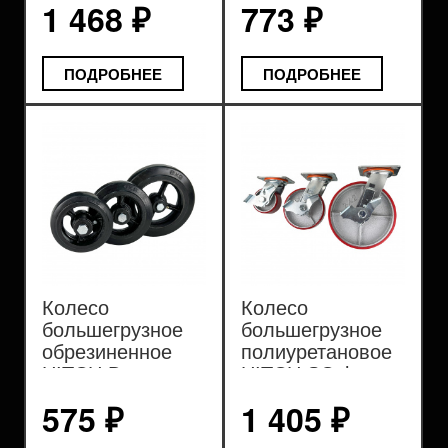
1 468 ₽
773 ₽
ПОДРОБНЕЕ
ПОДРОБНЕЕ
Колесо
Колесо
большегрузное
большегрузное
обрезиненное
полиуретановое
HITCH D черное
HITCH SCpb
575 ₽
1 405 ₽