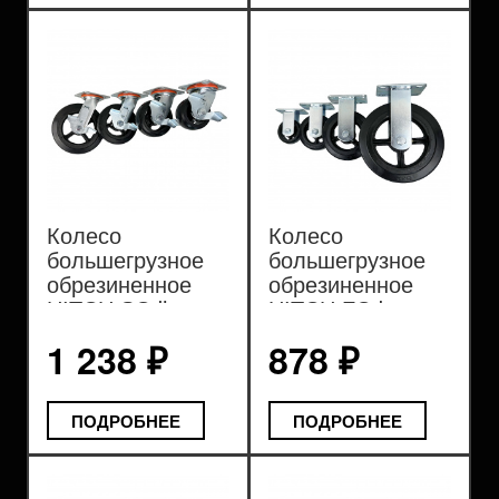
Колесо
Колесо
большегрузное
большегрузное
обрезиненное
обрезиненное
HITCH SCdb
HITCH FCd
черное
черное
1 238 ₽
878 ₽
ПОДРОБНЕЕ
ПОДРОБНЕЕ