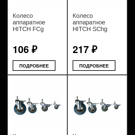
Колесо
Колесо
аппаратное
аппаратное
HITCH FCg
HITCH SChg
резина серая
пластик
106 ₽
217 ₽
ПОДРОБНЕЕ
ПОДРОБНЕЕ