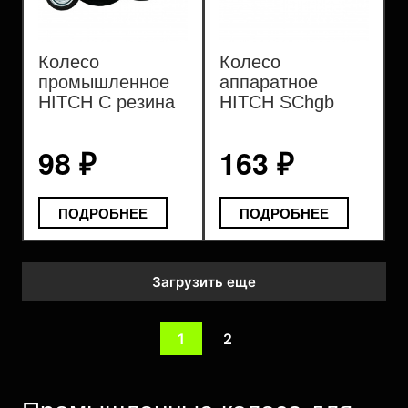
Колесо
Колесо
промышленное
аппаратное
HITCH C резина
HITCH SChgb
черная
резина серая
98 ₽
163 ₽
ПОДРОБНЕЕ
ПОДРОБНЕЕ
Загрузить еще
1
2