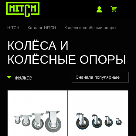
HITCH
Каталог HITCH
Колёса и колёсные опоры
КОЛЁСА И
КОЛЁСНЫЕ ОПОРЫ
Сначала популярные
ФИЛЬТР