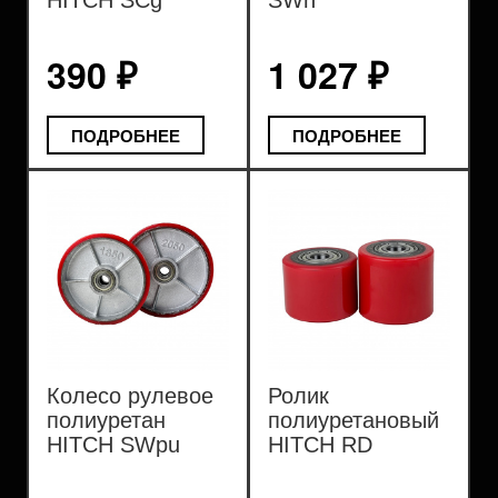
HITCH SCg
SWn
пластик
390 ₽
1 027 ₽
ПОДРОБНЕЕ
ПОДРОБНЕЕ
Колесо рулевое
Ролик
полиуретан
полиуретановый
HITCH SWpu
HITCH RD