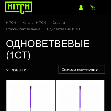
HITCH
Каталог HITCH
Стропы
Стропы текстильные
Одноветвевые (1СТ)
ОДНОВЕТВЕВЫЕ
(1СТ)
Сначала популярные
ФИЛЬТР