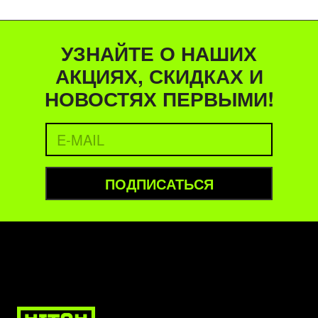
УЗНАЙТЕ О НАШИХ
АКЦИЯХ, СКИДКАХ И
НОВОСТЯХ ПЕРВЫМИ!
ПОДПИСАТЬСЯ