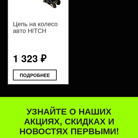
Цепь на колесо
авто HITCH
1 323 ₽
ПОДРОБНЕЕ
УЗНАЙТЕ О НАШИХ
АКЦИЯХ, СКИДКАХ И
НОВОСТЯХ ПЕРВЫМИ!