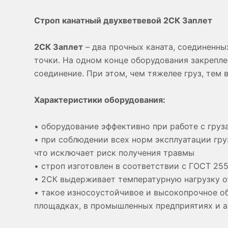
Строп канатный двухветвевой 2СК Заплет
2СК Заплет
– два прочных каната, соединенны
точки. На одном конце оборудования закрепле
соединение. При этом, чем тяжелее груз, тем 
Характеристики оборудования:
• оборудование эффективно при работе с груза
• при соблюдении всех норм эксплуатации гр
что исключает риск получения травмы
• строп изготовлен в соответствии с ГОСТ 25
• 2СК выдерживает температурную нагрузку от
• такое износоустойчивое и высокопрочное о
площадках, в промышленных предприятиях и 