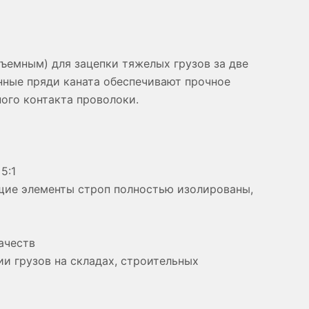
ъемным) для зацепки тяжелых грузов за две
енные пряди каната обеспечивают прочное
ного контакта проволоки.
5:1
ащие элементы строп полностью изолированы,
ачеств
и грузов на складах, строительных