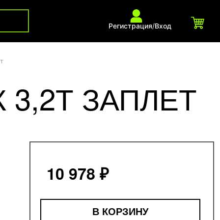
Регистрация
/
Вход
т
 3,2Т ЗАПЛЕТ
10 978 ₽
В КОРЗИНУ