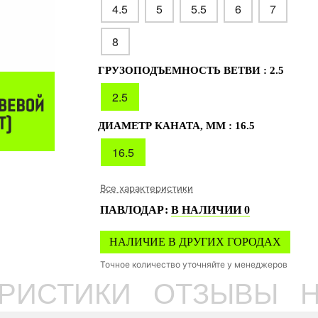
4.5
5
5.5
6
7
8
ГРУЗОПОДЪЕМНОСТЬ ВЕТВИ :
2.5
2.5
ДИАМЕТР КАНАТА, ММ :
16.5
16.5
Все характеристики
ПАВЛОДАР
:
В НАЛИЧИИ
0
НАЛИЧИЕ В ДРУГИХ ГОРОДАХ
Точное количество уточняйте у менеджеров
ЕРИСТИКИ
ОТЗЫВЫ