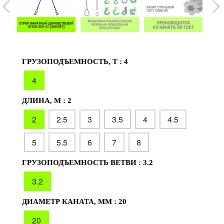
ГРУЗОПОДЪЕМНОСТЬ, Т :
4
4
ДЛИНА, М :
2
2
2.5
3
3.5
4
4.5
5
5.5
6
7
8
ГРУЗОПОДЪЕМНОСТЬ ВЕТВИ :
3.2
3.2
ДИАМЕТР КАНАТА, ММ :
20
20