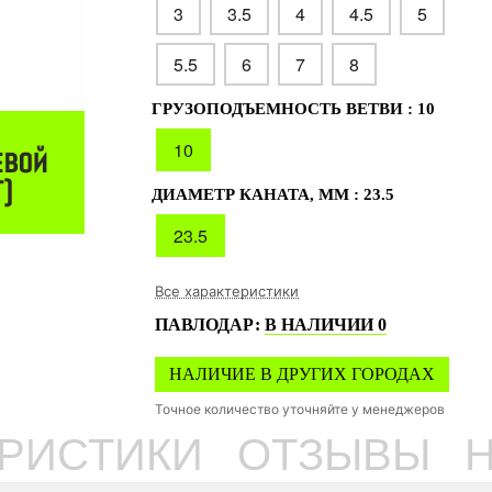
3
3.5
4
4.5
5
5.5
6
7
8
ГРУЗОПОДЪЕМНОСТЬ ВЕТВИ :
10
10
ДИАМЕТР КАНАТА, ММ :
23.5
23.5
Все характеристики
ПАВЛОДАР
:
В НАЛИЧИИ
0
НАЛИЧИЕ В ДРУГИХ ГОРОДАХ
Точное количество уточняйте у менеджеров
ЕРИСТИКИ
ОТЗЫВЫ