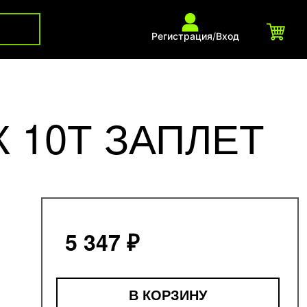
Регистрация
/
Вход
 10Т ЗАПЛЕТ
5 347 ₽
В КОРЗИНУ