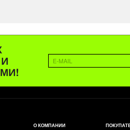
Х
 И
МИ!
О КОМПАНИИ
ПОКУПАТ