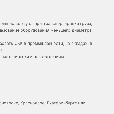
опы используют при транспортировке груза,
ользование оборудования меньшего диаметра.
зовать СКК в промышленности, на складах, в
з.
, механическим повреждениям.
сноярске, Краснодаре, Екатеринбурге или