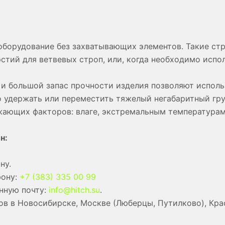
борудование без захватывающих элементов. Такие стр
ерстий для ветвевых строп, или, когда необходимо исп
и большой запас прочности изделия позволяют исполь
о удержать или переместить тяжелый негабаритный гру
жающих факторов: влаге, экстремальным температурам
н:
ну.
фону:
+7 (383) 335 00 99
нную почту:
info@hitch.su
.
в в Новосибирске, Москве (Люберцы, Путилково), Кра