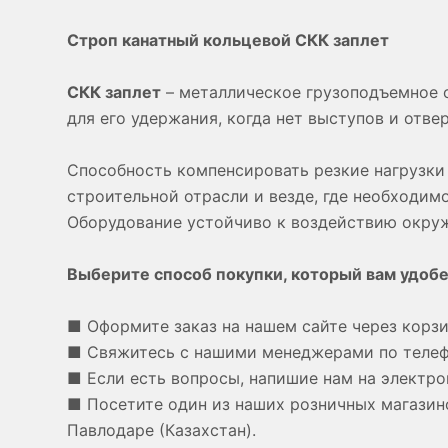
Строп канатный кольцевой СКК заплет
СКК заплет
– металлическое грузоподъемное о
для его удержания, когда нет выступов и отв
Способность компенсировать резкие нагрузки 
строительной отрасли и везде, где необходим
Оборудование устойчиво к воздействию окру
Выберите способ покупки, который вам удобе
■ Оформите заказ на нашем сайте через корзи
■ Свяжитесь с нашими менеджерами по теле
■ Если есть вопросы, напишие нам на электро
■ Посетите один из наших розничных магазино
Павлодаре (Казахстан).