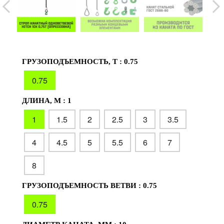
ГРУЗОПОДЪЕМНОСТЬ, Т :
0.75
0.75
ДЛИНА, М :
1
1
1.5
2
2.5
3
3.5
4
4.5
5
5.5
6
7
8
ГРУЗОПОДЪЕМНОСТЬ ВЕТВИ :
0.75
0.75