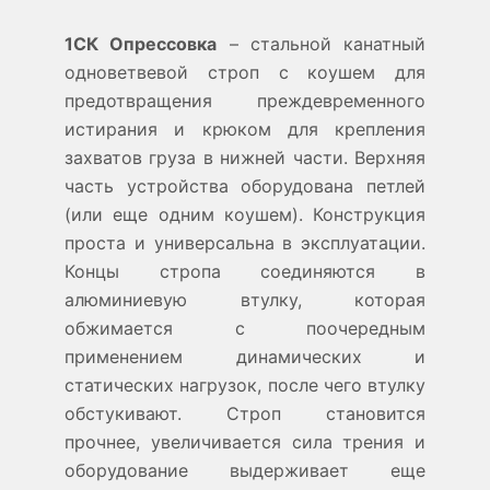
1СК Опрессовка
– стальной канатный
одноветвевой строп с коушем для
предотвращения преждевременного
истирания и крюком для крепления
захватов груза в нижней части. Верхняя
часть устройства оборудована петлей
(или еще одним коушем). Конструкция
проста и универсальна в эксплуатации.
Концы стропа соединяются в
алюминиевую втулку, которая
обжимается с поочередным
применением динамических и
статических нагрузок, после чего втулку
обстукивают. Строп становится
прочнее, увеличивается сила трения и
оборудование выдерживает еще