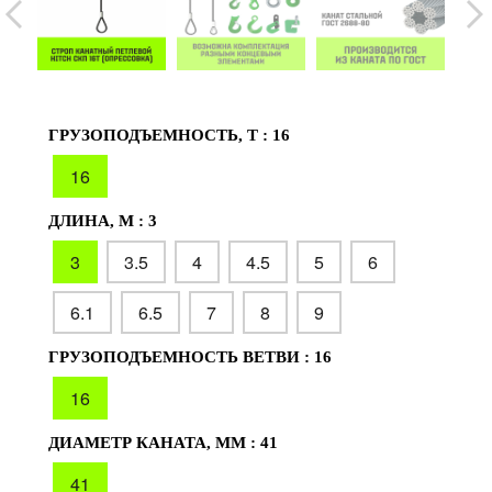
ГРУЗОПОДЪЕМНОСТЬ, Т :
16
16
ДЛИНА, М :
3
3
3.5
4
4.5
5
6
6.1
6.5
7
8
9
ГРУЗОПОДЪЕМНОСТЬ ВЕТВИ :
16
16
ДИАМЕТР КАНАТА, ММ :
41
41