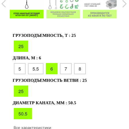
ГРУЗОПОДЪЕМНОСТЬ, Т :
25
25
ДЛИНА, М :
6
5
5.5
6
7
8
ГРУЗОПОДЪЕМНОСТЬ ВЕТВИ :
25
25
ДИАМЕТР КАНАТА, ММ :
50.5
50.5
Все характеристики