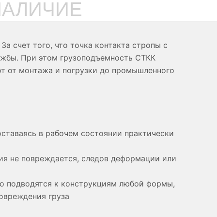
НАЛИЧИЕ
За счет того, что точка контакта стропы с
ужбы. При этом грузоподъемность СТКК
бот от монтажа и погрузки до промышленного
оставаясь в рабочем состоянии практически
ия не повреждается, следов деформации или
гко подводятся к конструкциям любой формы,
повреждения груза