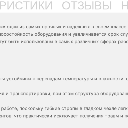
ЕРИСТИКИ
ОТЗЫВЫ
ые
одни из самых прочных и надежных в своем классе. 
носостойкость оборудования и увеличивается срок сл
могут быть использованы в самых различных сферах ра
пы устойчивы к перепадам температуры и влажности, 
ия и транспортировки, при этом структура оборудован
в работе, поскольку гибкие стропы в гладком чехле ле
ентов, что практически исключает получения травм и 