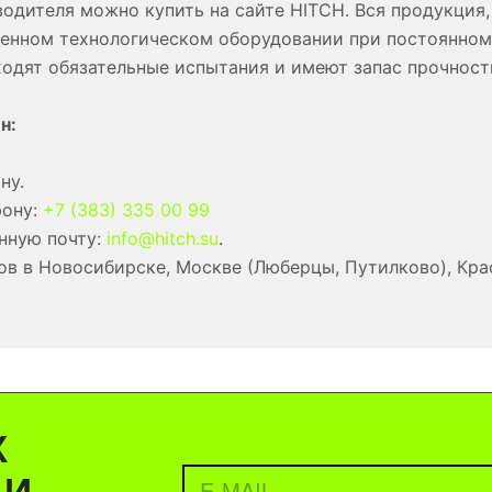
водителя можно купить на сайте HITCH. Вся продукция,
менном технологическом оборудовании при постоянном
ходят обязательные испытания и имеют запас прочност
н:
ну.
фону:
+7 (383) 335 00 99
нную почту:
info@hitch.su
.
в в Новосибирске, Москве (Люберцы, Путилково), Кра
Х
 И