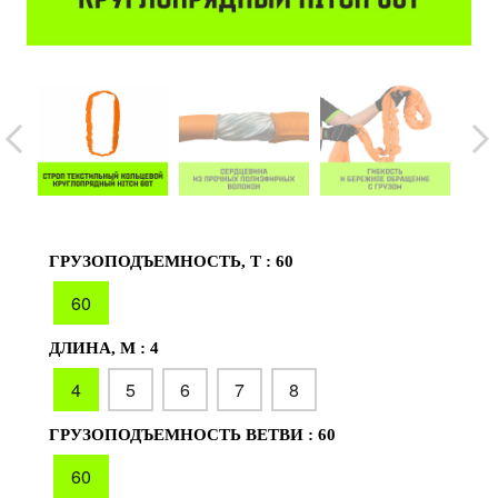
ГРУЗОПОДЪЕМНОСТЬ, Т :
60
60
ДЛИНА, М :
4
4
5
6
7
8
ГРУЗОПОДЪЕМНОСТЬ ВЕТВИ :
60
60