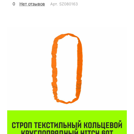
0
Нет отзывов
Арт.
SZ080163