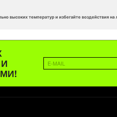
льно высоких температур и избегайте воздействия на
Х
 И
МИ!