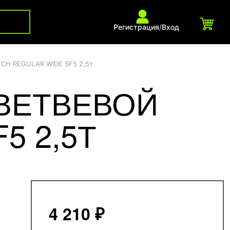
Регистрация
/
Вход
TCH REGULAR WIDE SF5 2,5т
ВЕТВЕВОЙ
5 2,5Т
4 210 ₽