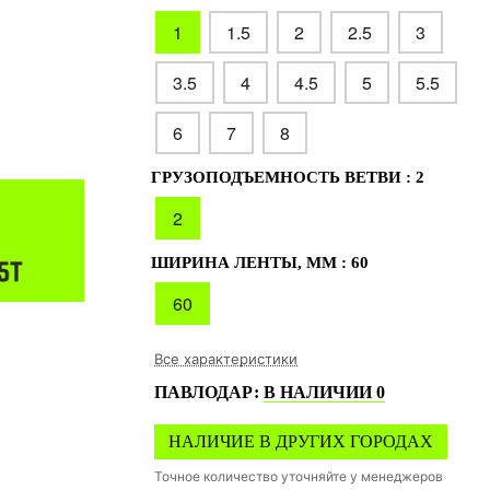
1
1.5
2
2.5
3
3.5
4
4.5
5
5.5
6
7
8
ГРУЗОПОДЪЕМНОСТЬ ВЕТВИ :
2
2
ШИРИНА ЛЕНТЫ, ММ :
60
60
Все характеристики
ПАВЛОДАР
:
В НАЛИЧИИ
0
НАЛИЧИЕ В ДРУГИХ ГОРОДАХ
Точное количество уточняйте у менеджеров