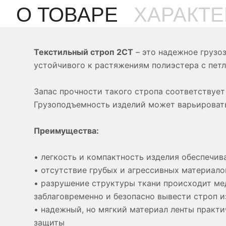
О ТОВАРЕ
ХАРАКТ
Текстильный строп 2СТ
– это надежное грузо
устойчивого к растяжениям полиэстера с петл
Запас прочности такого стропа соответствует
Грузоподъемность изделий может варьироватьс
Преимущества:
• легкость и компактность изделия обеспечив
• отсутствие грубых и агрессивных материало
• разрушение структуры ткани происходит мед
заблаговременно и безопасно вывести строп и
• надежный, но мягкий материал ленты практ
защиты