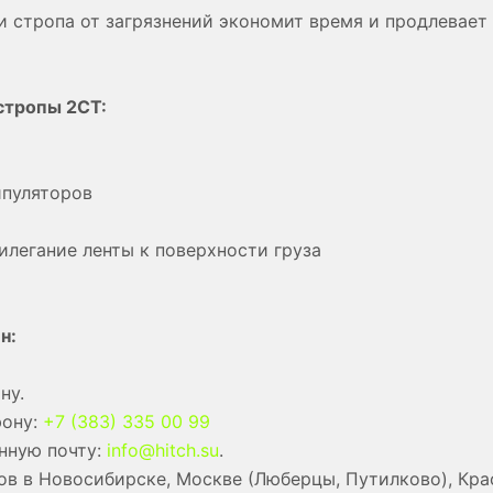
и стропа от загрязнений экономит время и продлевает
стропы 2СТ:
ипуляторов
илегание ленты к поверхности груза
н:
ну.
фону:
+7 (383) 335 00 99
нную почту:
info@hitch.su
.
в в Новосибирске, Москве (Люберцы, Путилково), Кра