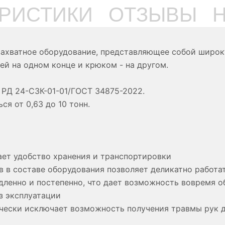
ЕРИСТИКИ
ОТЗЫВЫ
захватное оборудование, представляющее собой широк
ей на одном конце и крюком - на другом.
 РД 24-С3К-01-01/ГОСТ 34875-2022.
я от 0,63 до 10 тонн.
ает удобство хранения и транспортировки
в в составе оборудования позволяет деликатно работа
ленно и постепенно, что дает возможность вовремя об
з эксплуатации
ически исключает возможность получения травмы рук д