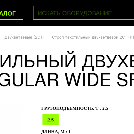
АЛОГ
Двухветвевые (2СТ)
Строп текстильный двухветвевой 2СТ HI
ТИЛЬНЫЙ ДВУХ
GULAR WIDE SF
ГРУЗОПОДЪЕМНОСТЬ, Т :
2.5
2.5
ДЛИНА, М :
1