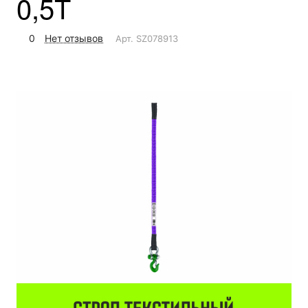
0,5Т
0
Нет отзывов
Арт.
SZ078913