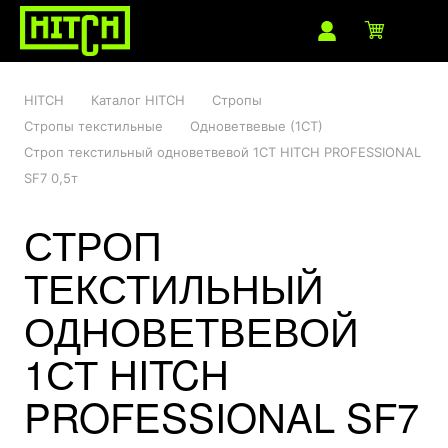
HITCH
Каталог HITCH
Стропы
Стропы текстильные
Одноветвевые (1СТ)
Строп текстильный одноветвевой 1СТ HITCH PROFESSIONAL
SF7 0,5т
СТРОП
ТЕКСТИЛЬНЫЙ
ОДНОВЕТВЕВОЙ
1СТ HITCH
PROFESSIONAL SF7