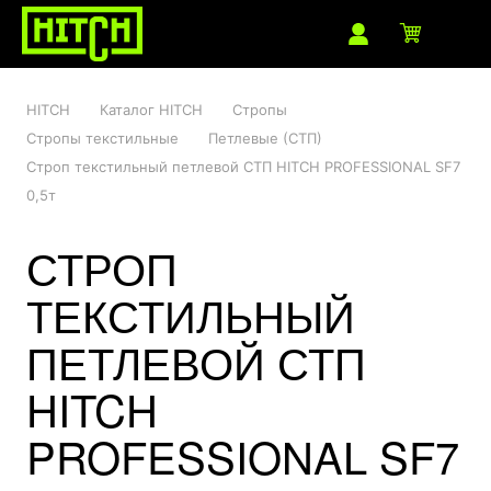
HITCH
Каталог HITCH
Стропы
Стропы текстильные
Петлевые (СТП)
Строп текстильный петлевой СТП HITCH PROFESSIONAL SF7
0,5т
СТРОП
ТЕКСТИЛЬНЫЙ
ПЕТЛЕВОЙ СТП
HITCH
PROFESSIONAL SF7