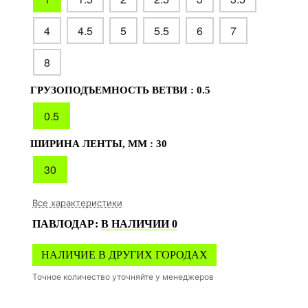
4
4.5
5
5.5
6
7
8
ГРУЗОПОДЪЕМНОСТЬ ВЕТВИ :
0.5
0.5
ШИРИНА ЛЕНТЫ, ММ :
30
30
Все характеристики
ПАВЛОДАР
:
В НАЛИЧИИ
0
НАЛИЧИЕ В ДРУГИХ ГОРОДАХ
Точное количество уточняйте у менеджеров