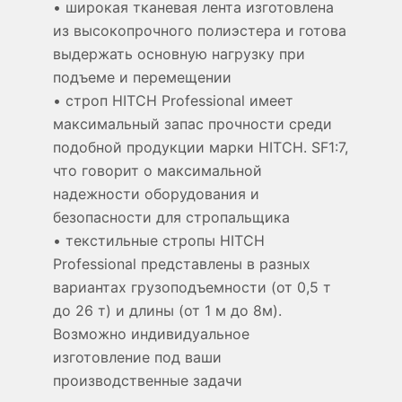
• широкая тканевая лента изготовлена
из высокопрочного полиэстера и готова
выдержать основную нагрузку при
подъеме и перемещении
• строп HITCH Professional имеет
максимальный запас прочности среди
подобной продукции марки HITCH. SF1:7,
что говорит о максимальной
надежности оборудования и
безопасности для стропальщика
• текстильные стропы HITCH
Professional представлены в разных
вариантах грузоподъемности (от 0,5 т
до 26 т) и длины (от 1 м до 8м).
Возможно индивидуальное
изготовление под ваши
производственные задачи