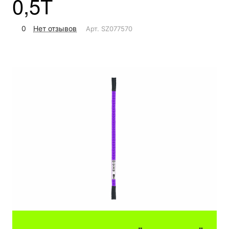
0,5Т
0
Нет отзывов
Арт.
SZ077570