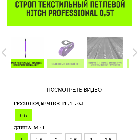
ПОСМОТРЕТЬ ВИДЕО
ГРУЗОПОДЪЕМНОСТЬ, Т :
0.5
0.5
ДЛИНА, М :
1
1
1.5
2
2.5
3
3.5