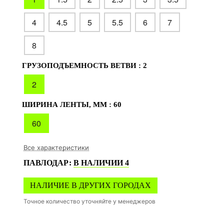
4
4.5
5
5.5
6
7
8
ГРУЗОПОДЪЕМНОСТЬ ВЕТВИ :
2
2
ШИРИНА ЛЕНТЫ, ММ :
60
60
Все характеристики
ПАВЛОДАР
:
В НАЛИЧИИ
4
НАЛИЧИЕ В ДРУГИХ ГОРОДАХ
Точное количество уточняйте у менеджеров