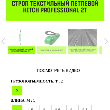
ПОСМОТРЕТЬ ВИДЕО
ГРУЗОПОДЪЕМНОСТЬ, Т :
2
2
ДЛИНА, М :
1
1
1.5
2
2.5
3
3.5