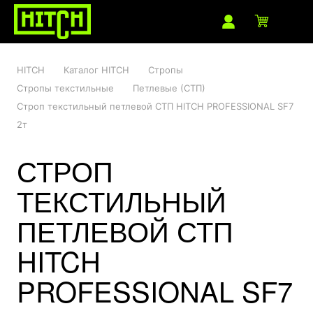
HITCH
Каталог HITCH
Стропы
Стропы текстильные
Петлевые (СТП)
Строп текстильный петлевой СТП HITCH PROFESSIONAL SF7
2т
СТРОП
ТЕКСТИЛЬНЫЙ
ПЕТЛЕВОЙ СТП
HITCH
PROFESSIONAL SF7