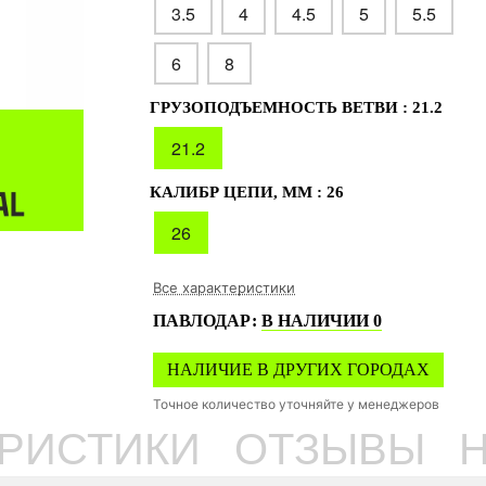
3.5
4
4.5
5
5.5
6
8
ГРУЗОПОДЪЕМНОСТЬ ВЕТВИ :
21.2
21.2
КАЛИБР ЦЕПИ, ММ :
26
26
Все характеристики
ПАВЛОДАР
:
В НАЛИЧИИ
0
НАЛИЧИЕ В ДРУГИХ ГОРОДАХ
Точное количество уточняйте у менеджеров
ЕРИСТИКИ
ОТЗЫВЫ