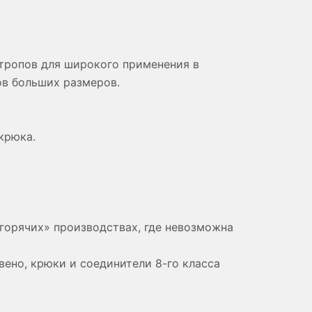
тропов для широкого применения в
ов больших размеров.
крюка.
горячих» производствах, где невозможна
вено, крюки и соединители 8-го класса