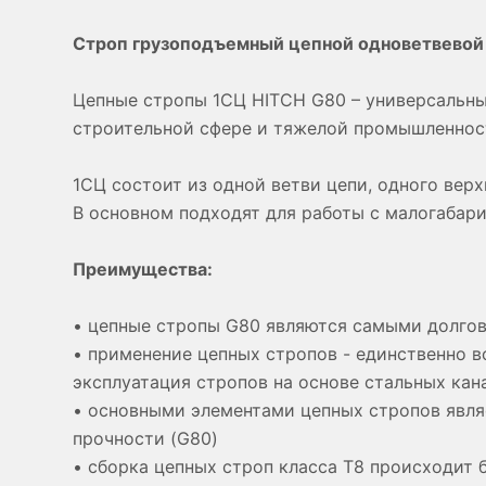
Строп грузоподъемный цепной одноветвевой
Цепные стропы 1СЦ HITCH G80 – универсальны
строительной сфере и тяжелой промышленност
1СЦ состоит из одной ветви цепи, одного верх
В основном подходят для работы с малогабар
Преимущества:
• цепные стропы G80 являются самыми долгов
• применение цепных стропов - единственно 
эксплуатация стропов на основе стальных кан
• основными элементами цепных стропов являе
прочности (G80)
• сборка цепных строп класса Т8 происходит 