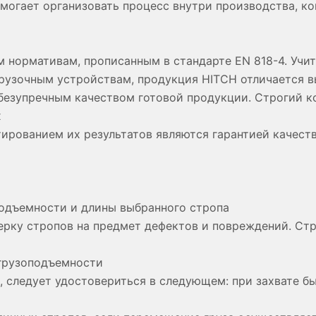
могает организовать процесс внутри производства, ко
нормативам, прописанным в стандарте EN 818-4. Учит
грузочным устройствам, продукция HITCH отличается 
безупречным качеством готовой продукции. Строгий к
х
ированием их результатов являются гарантией качеств
подъемности и длины выбранного стропа
верку стропов на предмет дефектов и повреждений. С
 грузоподъемности
следует удостовериться в следующем: при захвате был