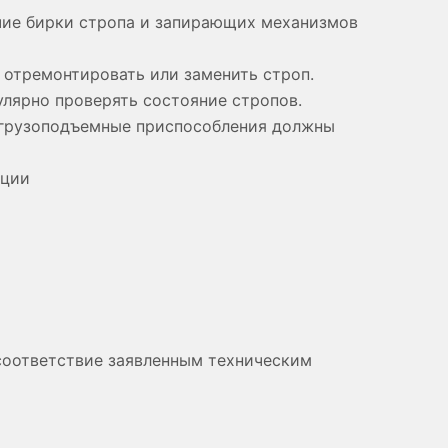
ичие бирки стропа и запирающих механизмов
 отремонтировать или заменить строп.
гулярно проверять состояние стропов.
е грузоподъемные приспособления должны
ации
 соответствие заявленным техническим