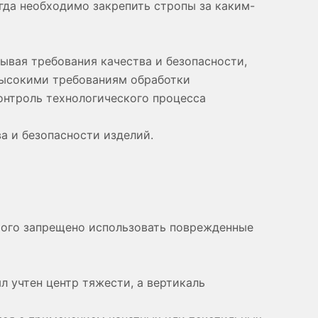
гда необходимо закрепить стропы за каким-
ывая требования качества и безопасности,
высокими требованиям обработки
онтроль технологического процесса
а и безопасности изделий.
трого запрещено использовать поврежденные
 учтен центр тяжести, а вертикаль