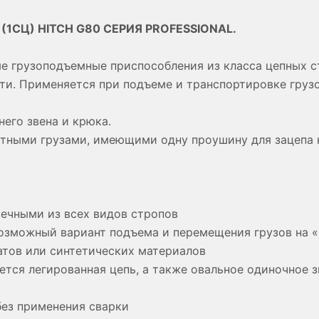
 (1СЦ) HITCH G80 СЕРИЯ PROFESSIONAL.
е грузоподъемные приспособления из класса цепных с
и. Применяется при подъеме и транспортировке груз
него звена и крюка.
итными грузами, имеющими одну проушину для зацепа 
ечными из всех видов стропов
возможный вариант подъема и перемещения грузов на «
атов или синтетических материалов
тся легированная цепь, а также овальное одиночное з
без применения сварки