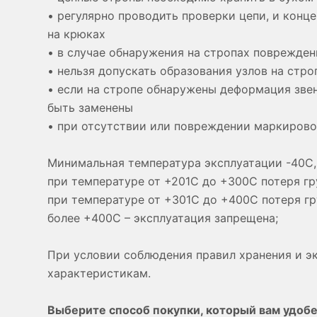
• регулярно проводить проверки цепи, и конц
на крюках
• в случае обнаружения на стропах поврежден
• нельзя допускать образования узлов на стро
• если на стропе обнаружены деформация зве
быть заменены
• при отсутствии или повреждении маркировоч
Минимальная температура эксплуатации -40С,
при температуре от +201С до +300С потеря г
при температуре от +301С до +400С потеря г
более +400С – эксплуатация запрещена;
При условии соблюдения правил хранения и э
характеристикам.
Выберите способ покупки, который вам удобе