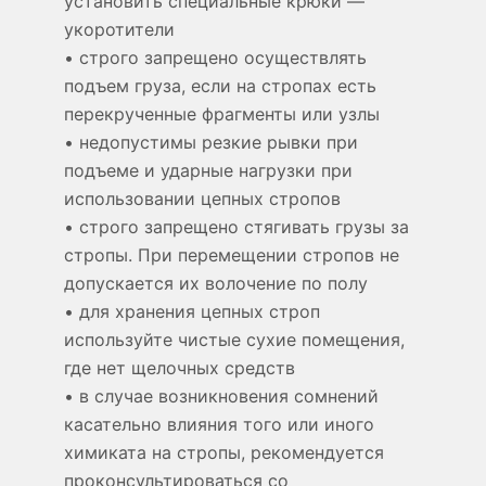
установить специальные крюки —
укоротители
• строго запрещено осуществлять
подъем груза, если на стропах есть
перекрученные фрагменты или узлы
• недопустимы резкие рывки при
подъеме и ударные нагрузки при
использовании цепных стропов
• строго запрещено стягивать грузы за
стропы. При перемещении стропов не
допускается их волочение по полу
• для хранения цепных строп
используйте чистые сухие помещения,
где нет щелочных средств
• в случае возникновения сомнений
касательно влияния того или иного
химиката на стропы, рекомендуется
проконсультироваться со