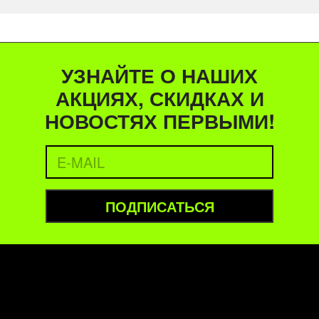
УЗНАЙТЕ О НАШИХ
АКЦИЯХ, СКИДКАХ И
НОВОСТЯХ ПЕРВЫМИ!
ПОДПИСАТЬСЯ