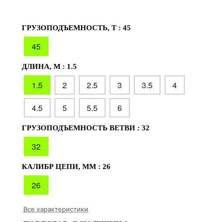
ГРУЗОПОДЪЕМНОСТЬ, Т :
45
45
ДЛИНА, М :
1.5
1.5
2
2.5
3
3.5
4
4.5
5
5.5
6
ГРУЗОПОДЪЕМНОСТЬ ВЕТВИ :
32
32
КАЛИБР ЦЕПИ, ММ :
26
26
Все характеристики