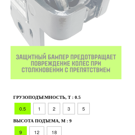
ГРУЗОПОДЪЕМНОСТЬ, Т :
0.5
0.5
1
2
3
5
ВЫСОТА ПОДЪЕМА, М :
9
9
12
18