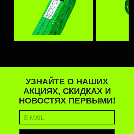
УЗНАЙТЕ О НАШИХ
АКЦИЯХ, СКИДКАХ И
НОВОСТЯХ ПЕРВЫМИ!