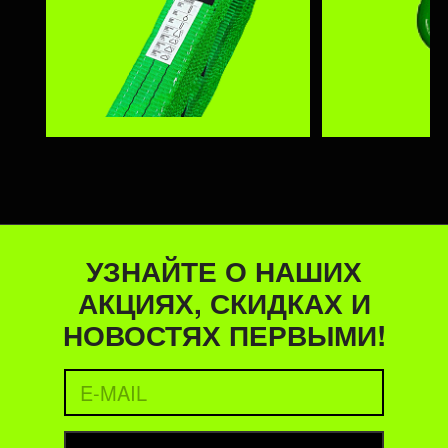
УЗНАЙТЕ О НАШИХ
АКЦИЯХ, СКИДКАХ И
НОВОСТЯХ ПЕРВЫМИ!