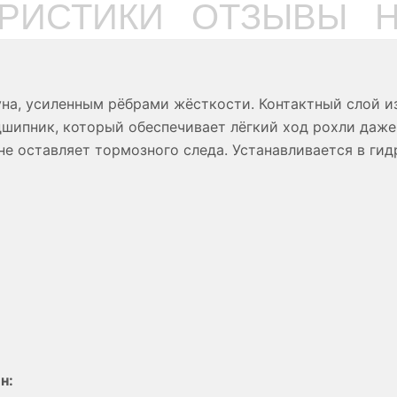
ЕРИСТИКИ
ОТЗЫВЫ
уна, усиленным рёбрами жёсткости. Контактный слой и
дшипник, который обеспечивает лёгкий ход рохли даже
 не оставляет тормозного следа. Устанавливается в ги
н: