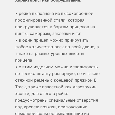
Характеристики оборудования:
• рейка выполнена из высокопрочной
профилированной стали, которая
прикручивается к бортам прицепов на
винты, саморезы, заклепки и т.п.
• в один прицеп можно прикрутить
любое количество реек по всей длине, а
также на разных уровнях высоты
прицепа
• с этим изделием можно использовать
не только штангу распорную, но и также
стяжной ремень с концевой пряжкой E-
Track, также известной как «ласточкин
хвост», для этого в рейке
предусмотрены специальные отверстия
под крепеж пряжки, исключающие
самопроизвольное выпадывание из