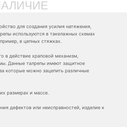
НАЛИЧИЕ
ойство для создания усилия натяжения,
лрепы используются в такелажных схемах
пример, в цепных стяжках.
го в действие храповой механизм,
рмы. Данные талрепы имеют защитное
 за которые можно зацепить различные
х размерах и массе.
ния дефектов или неисправностей, изделие к