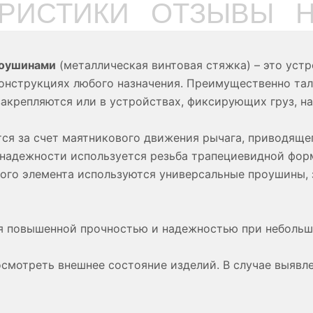
ЕРИСТИКИ
ОТЗЫВЫ
роушинами
(металлическая винтовая стяжка) – это устр
конструкциях любого назначения. Преимущественно та
акрепляются или в устройствах, фиксирующих груз, на
ся за счет маятникового движения рычага, приводяще
 надежности используется резьба трапециевидной фо
вого элемента используются универсальные проушины,
 повышенной прочностью и надежностью при небольши
смотреть внешнее состояние изделий. В случае выявле