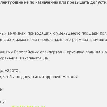
плектующие не по назначению или превышать допусти
тных вмятинах, приводящих к уменьшению площади поп
дящих к изменению первоначального размера элемента 
ваниями Европейских стандартов и признано годным к 
хранения и эксплуатации.
до +200°С.
, чтобы не допустить коррозию металла.
н:
ну.