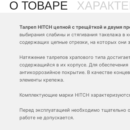
О ТОВАРЕ
ХАРАКТ
Талреп HITCH цепной с трещёткой и двумя п
выбирания слабины и стягивания такелажа в 
содержащих цепные отрезки, на которых они з
Натяжение талрепов храпового типа достигает
содержащийся в их корпусе. Для обеспечения
антикоррозийное покрытие. В качестве конце
элементы крепежа.
Комплектующие марки HITCH характеризуются
Перед эксплуатацией необходимо тщательно о
работе не допускается.